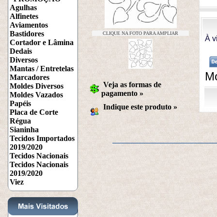
Agulhas
Alfinetes
Aviamentos
Bastidores
CLIQUE NA FOTO PARA AMPLIAR
À v
Cortador e Lâmina
Dedais
Diversos
Mantas / Entretelas
Mo
Marcadores
Veja as formas de
Moldes Diversos
pagamento »
Moldes Vazados
Papéis
Indique este produto
 »
Placa de Corte
Régua
Sianinha
Tecidos Importados
2019/2020
Tecidos Nacionais
Tecidos Nacionais
2019/2020
Viez