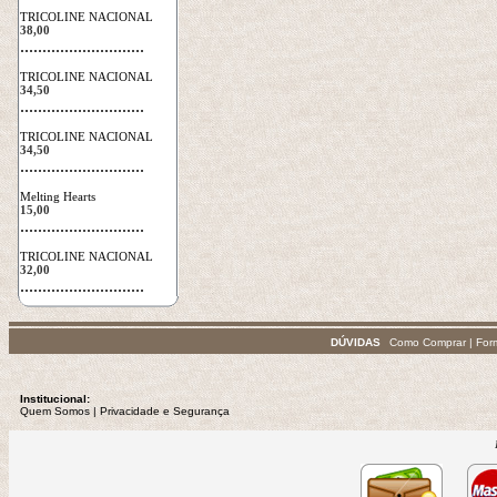
TRICOLINE NACIONAL
38,00
 ............................
TRICOLINE NACIONAL
34,50
 ............................
TRICOLINE NACIONAL
34,50
 ............................
Melting Hearts
15,00
 ............................
TRICOLINE NACIONAL
32,00
 ............................
DÚVIDAS
Como Comprar
|
For
Institucional:
Quem Somos
 | 
Privacidade
e Segurança