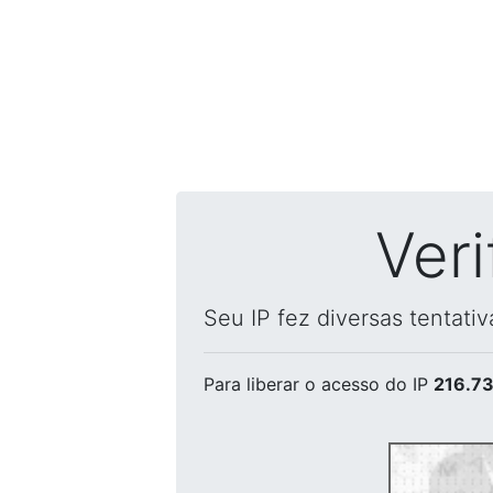
Ver
Seu IP fez diversas tentati
Para liberar o acesso
do IP
216.73