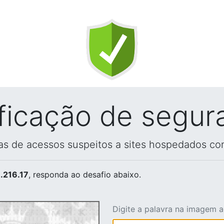
ificação de segur
vas de acessos suspeitos a sites hospedados co
.216.17
, responda ao desafio abaixo.
Digite a palavra na imagem 