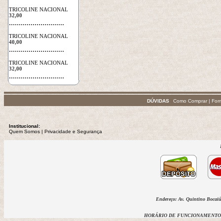
TRICOLINE NACIONAL
32,00
 ............................
TRICOLINE NACIONAL
40,00
 ............................
TRICOLINE NACIONAL
32,00
 ............................
DÚVIDAS
Como Comprar
|
For
Institucional:
Quem Somos
 | 
Privacidade
e Segurança
Endereço: Av. Quintino Bocaiúv
HORÁRIO DE FUNCIONAMENTO D