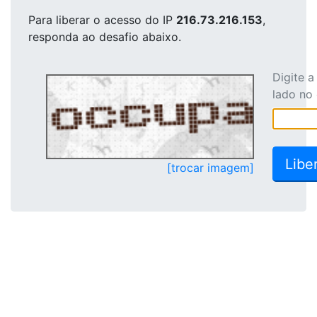
Para liberar o acesso
do IP
216.73.216.153
,
responda ao desafio abaixo.
Digite 
lado no
[trocar imagem]