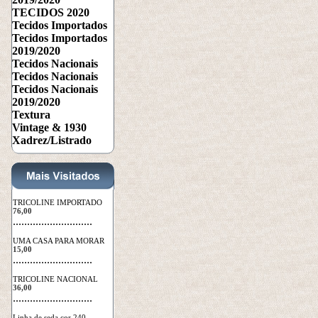
TECIDOS 2020
Tecidos Importados
Tecidos Importados
2019/2020
Tecidos Nacionais
Tecidos Nacionais
Tecidos Nacionais
2019/2020
Textura
Vintage & 1930
Xadrez/Listrado
TRICOLINE IMPORTADO
76,00
 ............................
UMA CASA PARA MORAR
15,00
 ............................
TRICOLINE NACIONAL
36,00
 ............................
Linha de seda cor 240