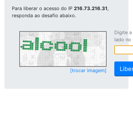
Para liberar o acesso
do IP
216.73.216.31
,
responda ao desafio abaixo.
Digite 
lado no
[trocar imagem]