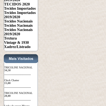
TECIDOS 2020
Tecidos Importados
Tecidos Importados
2019/2020
Tecidos Nacionais
Tecidos Nacionais
Tecidos Nacionais
2019/2020
Textura
Vintage & 1930
Xadrez/Listrado
TRICOLINE NACIONAL
34,50
 ............................
Chick Chatter
15,00
 ............................
TRICOLINE NACIONAL
28,00
 ............................
Linha de rayon Mirage - 