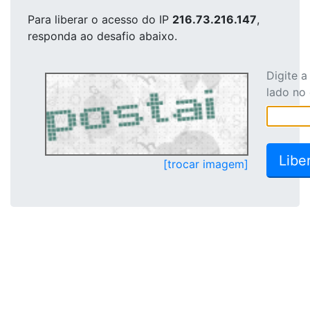
Para liberar o acesso
do IP
216.73.216.147
,
responda ao desafio abaixo.
Digite 
lado no
[trocar imagem]