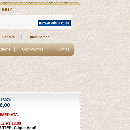
Contato
Quem Somos
tterns
Quilt Prontos
Linhas
 
13074
6,00
IMEDIATA
s R$ 18,00 -
RTER, Clique Aqui!