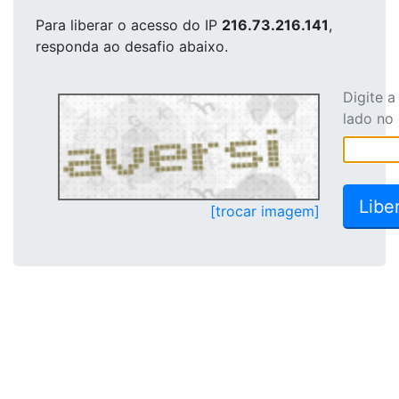
Para liberar o acesso
do IP
216.73.216.141
,
responda ao desafio abaixo.
Digite 
lado no
[trocar imagem]