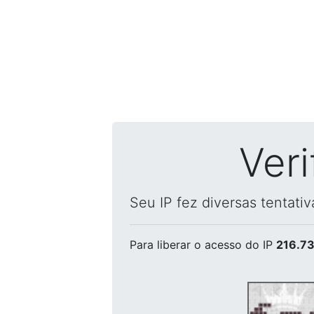
Ver
Seu IP fez diversas tentati
Para liberar o acesso
do IP
216.73