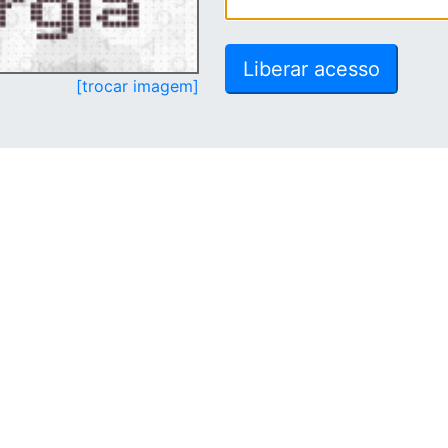
[trocar imagem]