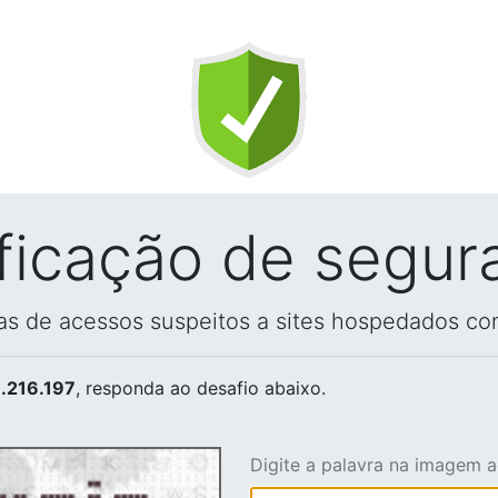
ificação de segur
vas de acessos suspeitos a sites hospedados co
.216.197
, responda ao desafio abaixo.
Digite a palavra na imagem 