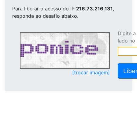
Para liberar o acesso
do IP
216.73.216.131
,
responda ao desafio abaixo.
Digite 
lado no
[trocar imagem]