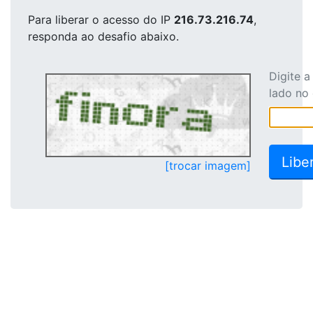
Para liberar o acesso
do IP
216.73.216.74
,
responda ao desafio abaixo.
Digite 
lado no
[trocar imagem]