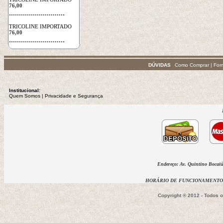
76,00
 ............................
TRICOLINE IMPORTADO
76,00
 ............................
DÚVIDAS
Como Comprar
|
For
Institucional:
Quem Somos
 | 
Privacidade
e Segurança
Endereço: Av. Quintino Bocaiúv
HORÁRIO DE FUNCIONAMENTO D
Copyright ® 2012 - Todos 