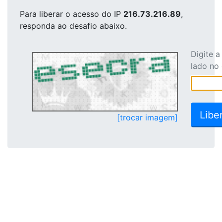
Para liberar o acesso
do IP
216.73.216.89
,
responda ao desafio abaixo.
Digite 
lado no
[trocar imagem]