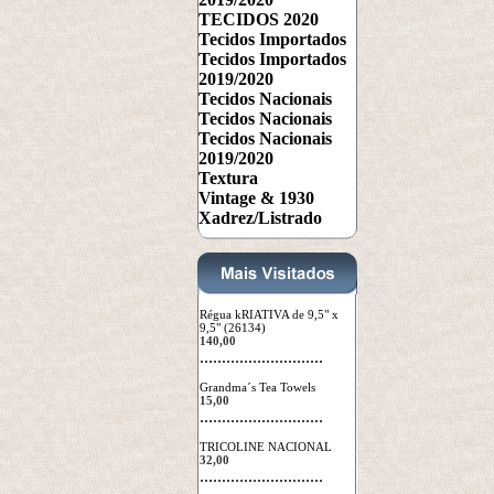
TECIDOS 2020
Tecidos Importados
Tecidos Importados
2019/2020
Tecidos Nacionais
Tecidos Nacionais
Tecidos Nacionais
2019/2020
Textura
Vintage & 1930
Xadrez/Listrado
Régua kRIATIVA de 9,5" x
9,5" (26134)
140,00
 ............................
Grandma´s Tea Towels
15,00
 ............................
TRICOLINE NACIONAL
32,00
 ............................