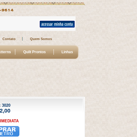
Contato
Quem Somos
tterns
Quilt Prontos
Linhas
 
3020
2,00
IMEDIATA