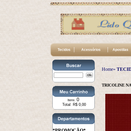
Tecidos
Acessórios
Apostilas
Home»
TECI
TRICOLINE N
0
Itens:
Total: R$ 0,00
*PROMOÇÃO*