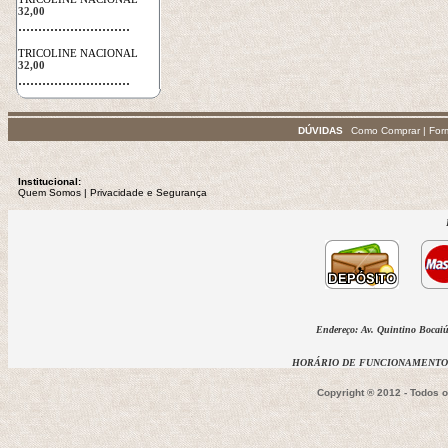
32,00
 ............................
TRICOLINE NACIONAL
32,00
 ............................
DÚVIDAS
Como Comprar
|
For
Institucional:
Quem Somos
 | 
Privacidade
e Segurança
Endereço: Av. Quintino Bocaiúv
HORÁRIO DE FUNCIONAMENTO D
Copyright ® 2012 - Todos 