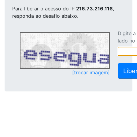
Para liberar o acesso
do IP
216.73.216.116
,
responda ao desafio abaixo.
Digite 
lado no
[trocar imagem]