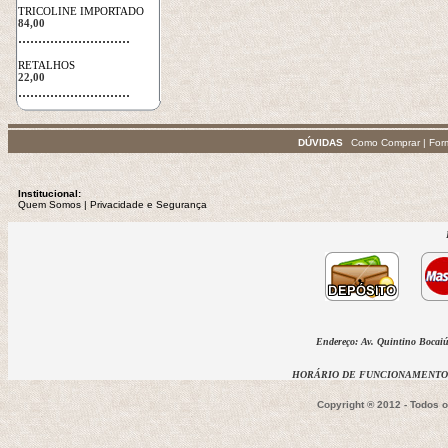
TRICOLINE IMPORTADO
84,00
 ............................
RETALHOS
22,00
 ............................
DÚVIDAS
Como Comprar
|
For
Institucional:
Quem Somos
 | 
Privacidade
e Segurança
Endereço: Av. Quintino Bocaiúv
HORÁRIO DE FUNCIONAMENTO D
Copyright ® 2012 - Todos 