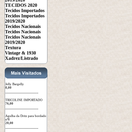
TECIDOS 2020
Tecidos Importados
Tecidos Importados
2019/2020
Tecidos Nacionais
Tecidos Nacionais
Tecidos Nacionais
2019/2020
Textura
Vintage & 1930
Xadrez/Listrado
Jelly Bargelly
8,00
 ............................
TRICOLINE IMPORTADO
76,00
 ............................
Agulha da Dritz para bordado
nº8
20,00
 ............................