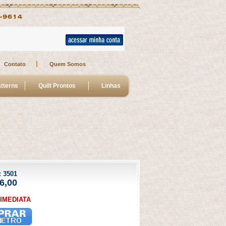
Contato
Quem Somos
tterns
Quilt Prontos
Linhas
 
3501
6,00
IMEDIATA