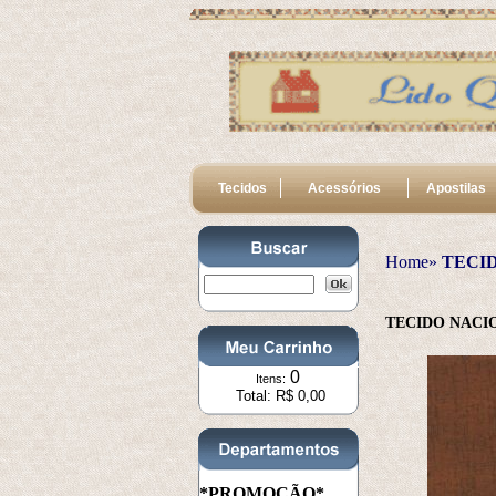
Tecidos
Acessórios
Apostilas
Home»
TECI
TECIDO NACI
0
Itens:
Total: R$ 0,00
*PROMOÇÃO*