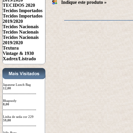
Indique este produto
 »
TECIDOS 2020
Tecidos Importados
Tecidos Importados
2019/2020
Tecidos Nacionais
Tecidos Nacionais
Tecidos Nacionais
2019/2020
Textura
Vintage & 1930
Xadrez/Listrado
Japanese Lunch Bag
12,00
 ............................
Rhapsody
8,00
 ............................
Linha de seda cor 229
59,00
 ............................
Jelly Bags