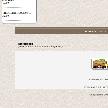
10,00
 ............................
TRICOLINE NACIONAL
32,00
 ............................
DÚVIDAS
Como Co
Institucional:
Quem Somos
 | 
Privacidade
e Segurança
Endereço: Av. Qui
HORÁRIO DE FUNCIO
Copyright ® 201