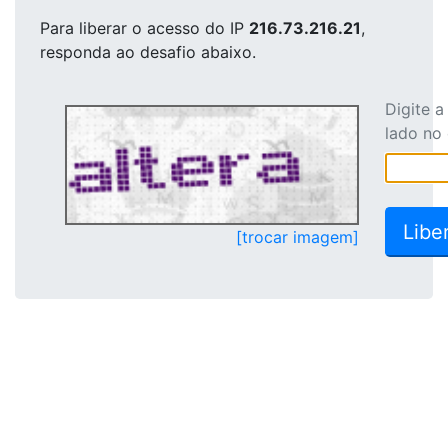
Para liberar o acesso
do IP
216.73.216.21
,
responda ao desafio abaixo.
Digite 
lado no
[trocar imagem]