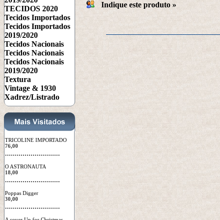
Indique este produto
 »
TECIDOS 2020
Tecidos Importados
Tecidos Importados
2019/2020
Tecidos Nacionais
Tecidos Nacionais
Tecidos Nacionais
2019/2020
Textura
Vintage & 1930
Xadrez/Listrado
TRICOLINE IMPORTADO
76,00
 ............................
O ASTRONAUTA
18,00
 ............................
Poppas Digger
30,00
 ............................
A cover Up for Christmas