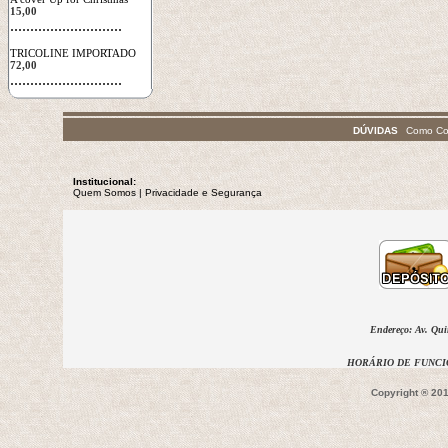
15,00
 ............................
TRICOLINE IMPORTADO
72,00
 ............................
DÚVIDAS
Como Co
Institucional:
Quem Somos
 | 
Privacidade
e Segurança
Endereço: Av. Qui
HORÁRIO DE FUNCIO
Copyright ® 201