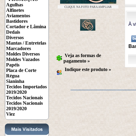
Agulhas
CLIQUE NA FOTO PARA AMPLIAR
Alfinetes
Aviamentos
Bastidores
À v
Cortador e Lâmina
Dedais
Diversos
Mantas / Entretelas
Bas
Marcadores
Moldes Diversos
Veja as formas de
Moldes Vazados
pagamento »
Papéis
Indique este produto
 »
Placa de Corte
Régua
Sianinha
Tecidos Importados
2019/2020
Tecidos Nacionais
Tecidos Nacionais
2019/2020
Viez