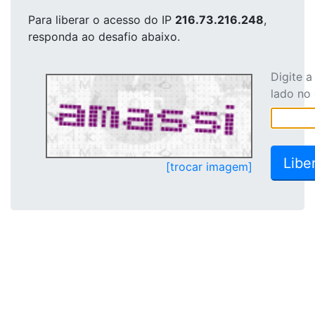
Para liberar o acesso
do IP
216.73.216.248
,
responda ao desafio abaixo.
Digite 
lado no
[trocar imagem]