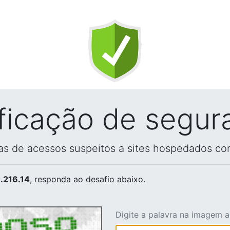
ificação de segur
vas de acessos suspeitos a sites hospedados co
.216.14
, responda ao desafio abaixo.
Digite a palavra na imagem 