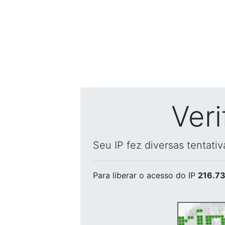
Ver
Seu IP fez diversas tentati
Para liberar o acesso
do IP
216.73