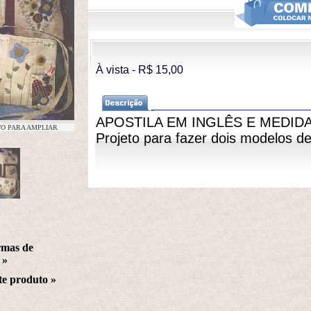
À vista - R$ 15,00 
APOSTILA EM INGLÊS E MEDI
TO PARA AMPLIAR
Projeto para fazer dois modelos de
rmas de
 »
te produto
 »