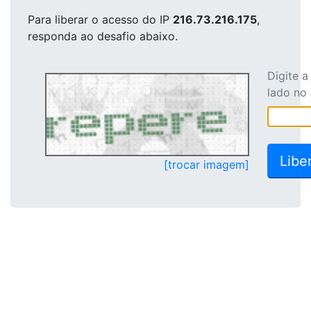
Para liberar o acesso
do IP
216.73.216.175
,
responda ao desafio abaixo.
Digite 
lado no
[trocar imagem]