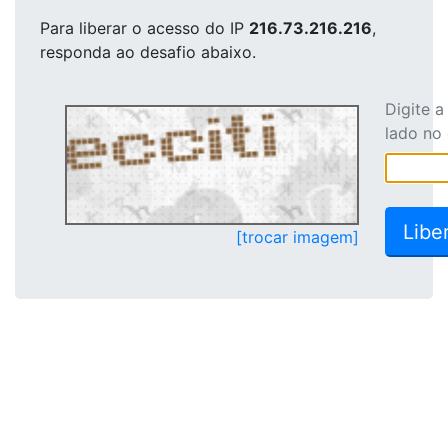
Para liberar o acesso
do IP
216.73.216.216
,
responda ao desafio abaixo.
Digite 
lado no
[trocar imagem]