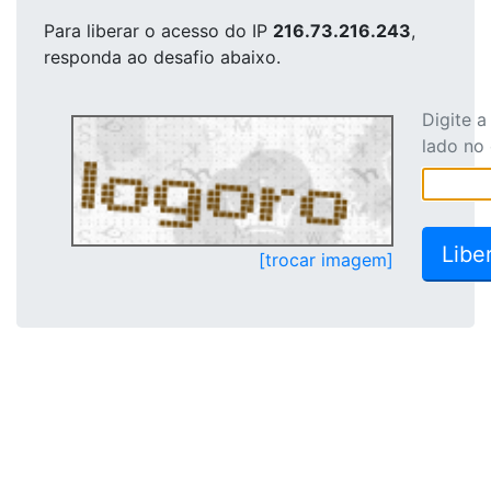
Para liberar o acesso
do IP
216.73.216.243
,
responda ao desafio abaixo.
Digite 
lado no
[trocar imagem]