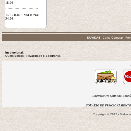
18,00
 ............................
TRICOLINE NACIONAL
34,50
 ............................
DÚVIDAS
Como Comprar
|
For
Institucional:
Quem Somos
 | 
Privacidade
e Segurança
Endereço: Av. Quintino Bocaiúv
HORÁRIO DE FUNCIONAMENTO D
Copyright ® 2012 - Todos 