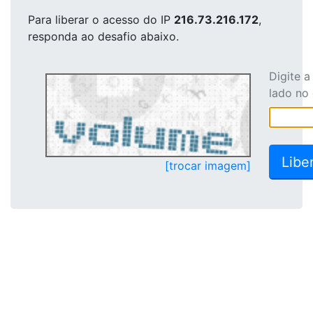
Para liberar o acesso
do IP
216.73.216.172
,
responda ao desafio abaixo.
Digite 
lado no
[trocar imagem]