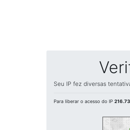
Ver
Seu IP fez diversas tentati
Para liberar o acesso
do IP
216.73