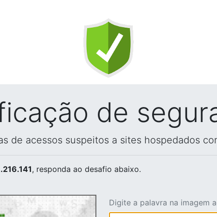
ificação de segur
vas de acessos suspeitos a sites hospedados co
.216.141
, responda ao desafio abaixo.
Digite a palavra na imagem 