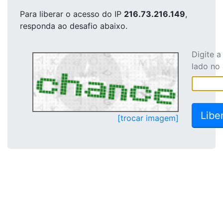
Para liberar o acesso
do IP
216.73.216.149
,
responda ao desafio abaixo.
Digite 
lado no
[trocar imagem]