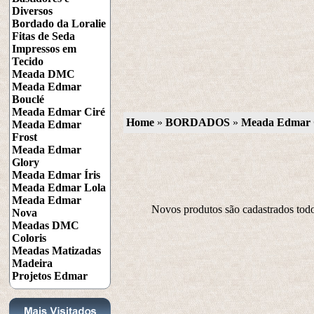
Diversos
Bordado da Loralie
Fitas de Seda
Impressos em
Tecido
Meada DMC
Meada Edmar
Bouclé
Meada Edmar Ciré
Home
 »
BORDADOS
 » 
Meada Edmar 
Meada Edmar
Frost
Meada Edmar
Glory
Meada Edmar Íris
Meada Edmar Lola
Meada Edmar
Novos produtos são cadastrados todos 
Nova
Meadas DMC
Coloris
Meadas Matizadas
Madeira
Projetos Edmar