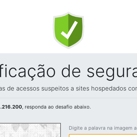
ificação de segur
vas de acessos suspeitos a sites hospedados co
.216.200
, responda ao desafio abaixo.
Digite a palavra na imagem 