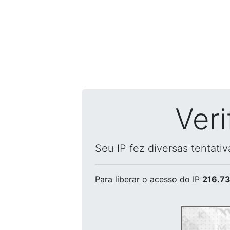
Ver
Seu IP fez diversas tentati
Para liberar o acesso
do IP
216.73