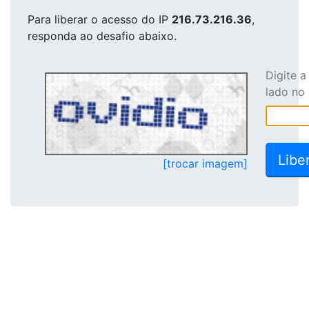
Para liberar o acesso
do IP
216.73.216.36
,
responda ao desafio abaixo.
Digite 
lado no
[trocar imagem]