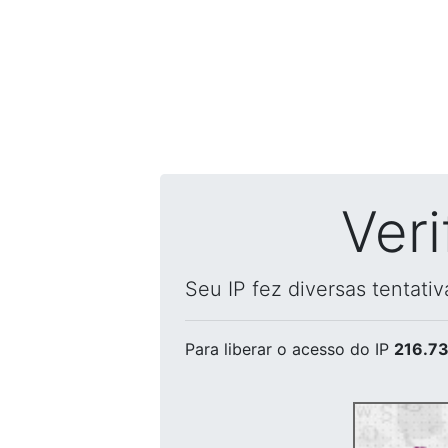
Ver
Seu IP fez diversas tentati
Para liberar o acesso
do IP
216.73