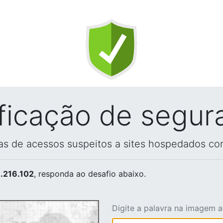
ificação de segur
vas de acessos suspeitos a sites hospedados co
.216.102
, responda ao desafio abaixo.
Digite a palavra na imagem 