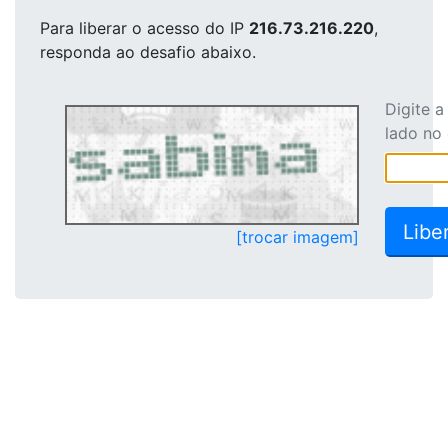
Para liberar o acesso
do IP
216.73.216.220
,
responda ao desafio abaixo.
Digite 
lado no
[trocar imagem]